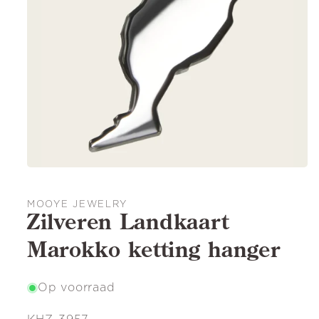
MOOYE JEWELRY
Zilveren Landkaart
Marokko ketting hanger
Op voorraad
SKU: