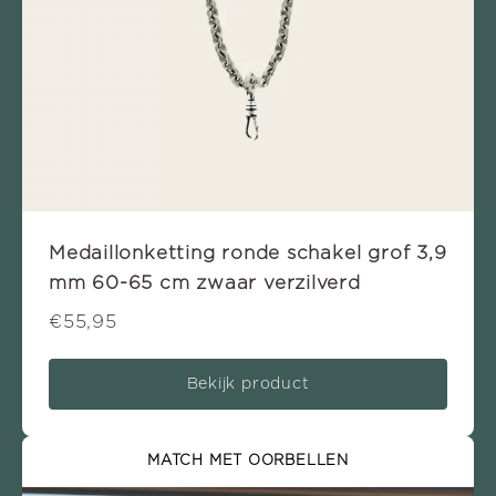
Medaillonketting ronde schakel grof 3,9
mm 60-65 cm zwaar verzilverd
€55,95
Bekijk product
MATCH MET OORBELLEN