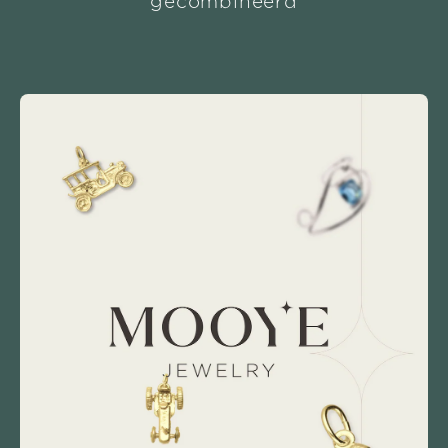
gecombineerd