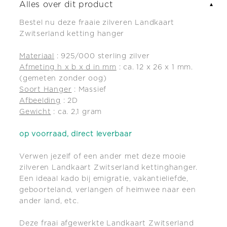
Alles over dit product
▼
Bestel nu deze fraaie zilveren Landkaart
Zwitserland ketting hanger
Materiaal
: 925/000 sterling zilver
Afmeting h x b x d in mm
: ca. 12 x 26 x 1 mm.
(gemeten zonder oog)
Soort Hanger
: Massief
Afbeelding
: 2D
Gewicht
: ca. 2,1 gram
op voorraad, direct leverbaar
Verwen jezelf of een ander met deze mooie
zilveren Landkaart Zwitserland kettinghanger.
Een ideaal kado bij emigratie, vakantieliefde,
geboorteland, verlangen of heimwee naar een
ander land, etc.
Deze fraai afgewerkte Landkaart Zwitserland