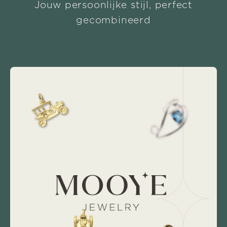
Jouw persoonlijke stijl, perfect
gecombineerd