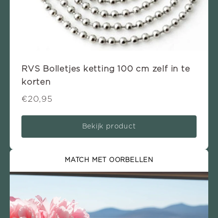
RVS Bolletjes ketting 100 cm zelf in te
korten
€20,95
Bekijk product
MATCH MET OORBELLEN