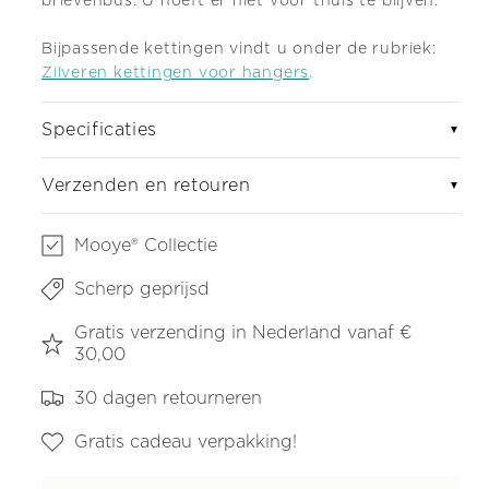
brievenbus. U hoeft er niet voor thuis te blijven.
Bijpassende kettingen vindt u onder de rubriek:
Zilveren kettingen voor hangers
.
Specificaties
▼
Verzenden en retouren
▼
Mooye® Collectie
Scherp geprijsd
Gratis verzending in Nederland vanaf €
30,00
30 dagen retourneren
Gratis cadeau verpakking!