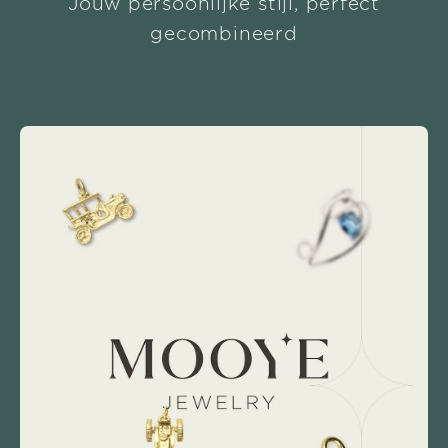
Jouw persoonlijke stijl, perfect
gecombineerd