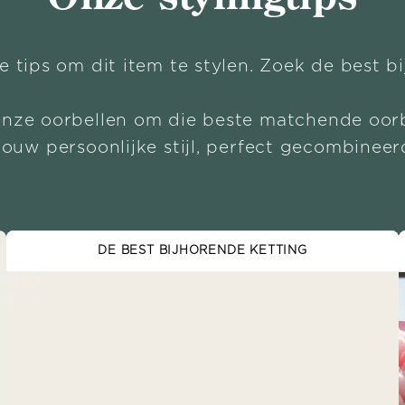
e tips om dit item te stylen. Zoek de best b
onze oorbellen om die beste matchende oorb
Jouw persoonlijke stijl, perfect gecombineer
DE BEST BIJHORENDE KETTING