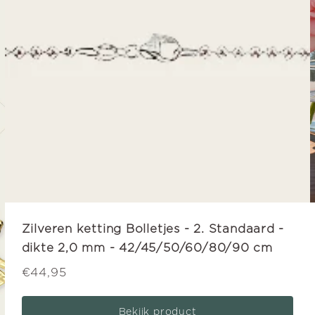
Zilveren ketting Bolletjes - 2. Standaard -
dikte 2,0 mm - 42/45/50/60/80/90 cm
€44,95
Bekijk product