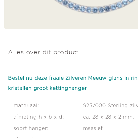
Alles over dit product
Bestel nu deze fraaie Zilveren Meeuw glans in r
kristallen groot kettinghanger
materiaal:
925/000 Sterling zil
afmeting h x b x d:
ca. 28 x 28 x 2 mm.
soort hanger:
massief