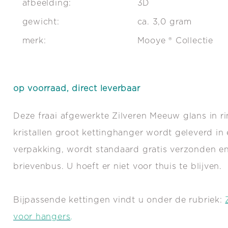
afbeelding:
3D
gewicht:
ca. 3,0 gram
merk:
Mooye ® Collectie
op voorraad, direct leverbaar
Deze fraai afgewerkte Zilveren Meeuw glans in r
kristallen groot kettinghanger wordt geleverd in
verpakking, wordt standaard gratis verzonden e
brievenbus. U hoeft er niet voor thuis te blijven.
Bijpassende kettingen vindt u onder de rubriek:
voor hangers
.