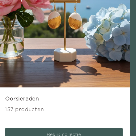
Oorsieraden
157 producten
Bekijk collectie