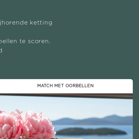
ijhorende ketting
ellen te scoren.
d
MATCH MET OORBELLEN