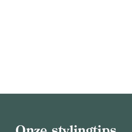
Onze stylingtips