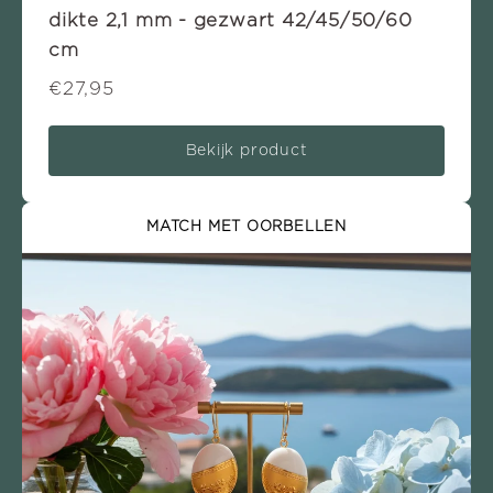
dikte 2,1 mm - gezwart 42/45/50/60
cm
€27,95
Bekijk product
MATCH MET OORBELLEN