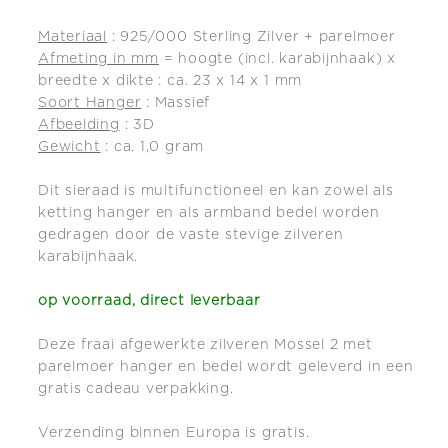
Materiaal
: 925/000 Sterling Zilver + parelmoer
Afmeting in mm
= hoogte (incl. karabijnhaak) x
breedte x dikte : ca. 23 x 14 x 1 mm
Soort Hanger
: Massief
Afbeelding
: 3D
Gewicht
: ca. 1,0 gram
Dit sieraad is multifunctioneel en kan zowel als
ketting hanger en als armband bedel worden
gedragen door de vaste stevige zilveren
karabijnhaak.
op voorraad, direct leverbaar
Deze fraai afgewerkte zilveren Mossel 2 met
parelmoer hanger en bedel wordt geleverd in een
gratis cadeau verpakking.
Verzending binnen Europa is gratis.