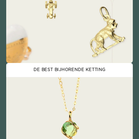
DE BEST BIJHORENDE KETTING