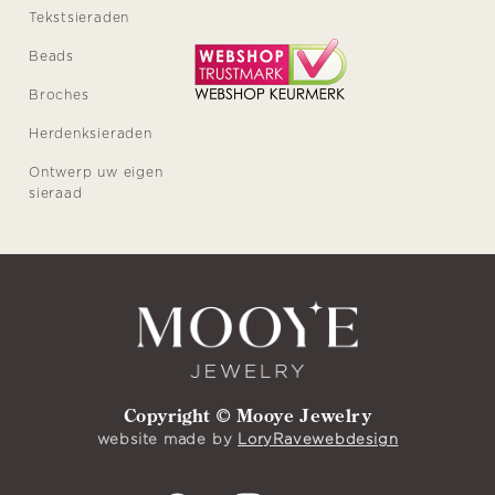
Tekstsieraden
Beads
Broches
Herdenksieraden
Ontwerp uw eigen
sieraad
Copyright © Mooye Jewelry
website made by
LoryRavewebdesign