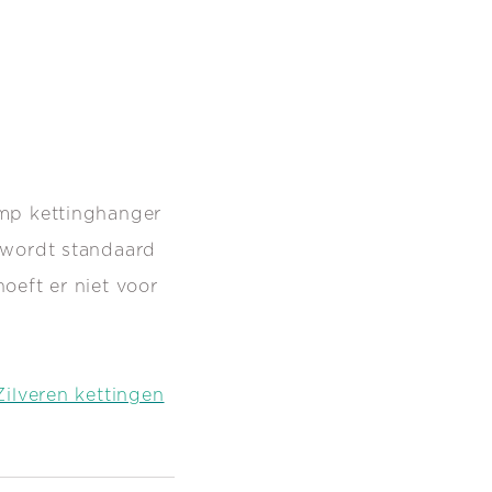
amp kettinghanger
 wordt standaard
oeft er niet voor
Zilveren kettingen