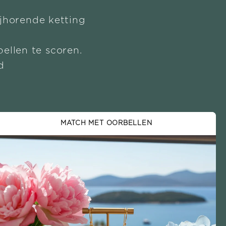
ijhorende ketting
ellen te scoren.
d
MATCH MET OORBELLEN