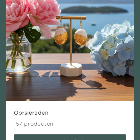
Oorsieraden
157 producten