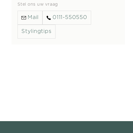
Stel ons uw vraag
Mail
0111-550550
Stylingtips