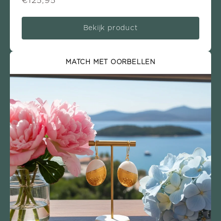
€125,95
Bekijk product
MATCH MET OORBELLEN