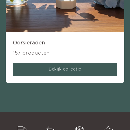
Oorsieraden
157 producten
Bekijk collectie