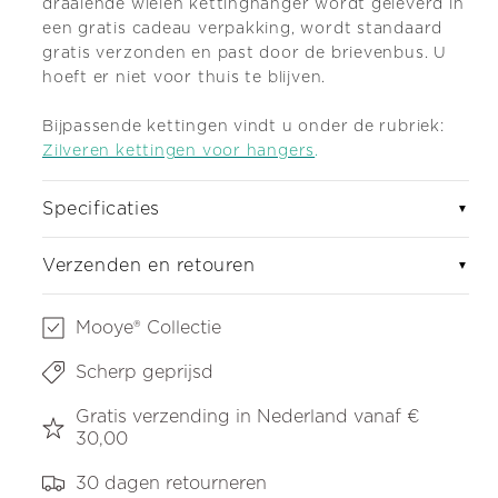
draaiende wielen kettinghanger wordt geleverd in
een gratis cadeau verpakking, wordt standaard
gratis verzonden en past door de brievenbus. U
hoeft er niet voor thuis te blijven.
Bijpassende kettingen vindt u onder de rubriek:
Zilveren kettingen voor hangers
.
Specificaties
▼
Verzenden en retouren
▼
Mooye® Collectie
Scherp geprijsd
Gratis verzending in Nederland vanaf €
30,00
30 dagen retourneren