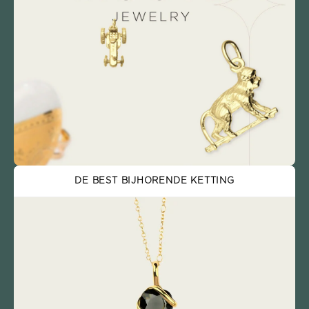
DE BEST BIJHORENDE KETTING