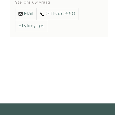
Stel ons uw vraag
Mail
0111-550550
Stylingtips