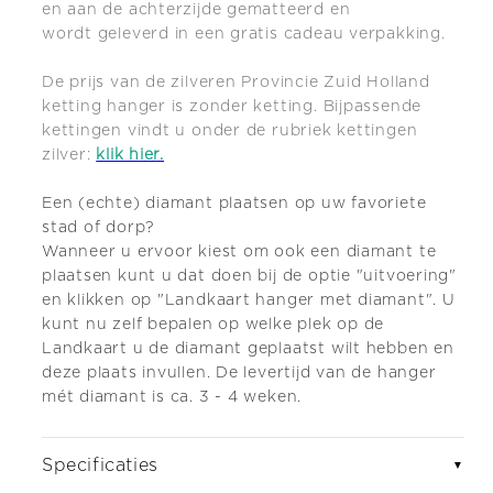
en aan de achterzijde gematteerd en
wordt geleverd in een gratis cadeau verpakking.
De prijs van de zilveren Provincie Zuid Holland
ketting hanger is zonder ketting. Bijpassende
kettingen vindt u onder de
rubriek kettingen
zilver:
klik hier.
Een (echte) diamant plaatsen op uw favoriete
stad of dorp?
Wanneer u ervoor kiest om ook een diamant te
plaatsen kunt u dat doen bij de optie "uitvoering"
en klikken op "Landkaart hanger met diamant". U
kunt nu zelf bepalen op welke plek op de
Landkaart u de diamant geplaatst wilt hebben en
deze plaats invullen. De levertijd van de hanger
mét diamant is ca. 3 - 4 weken.
Specificaties
▼