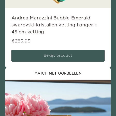
Andrea Marazzini Bubble Emerald
swarovski kristallen ketting hanger +
45 cm ketting
€285,95
Bekijk product
MATCH MET OORBELLEN