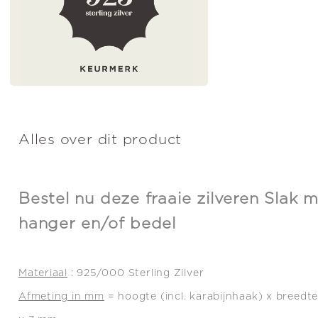
Alles over dit product
Bestel nu deze fraaie zilveren Slak m
hanger en/of bedel
Materiaal
: 925/000 Sterling Zilver
Afmeting in mm
= hoogte (incl. karabijnhaak) x breedte 