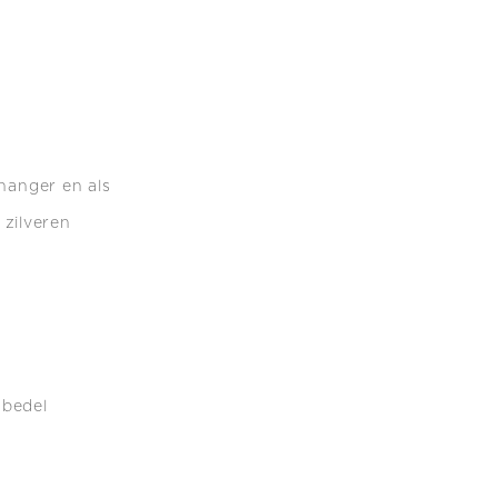
 hanger en als
zilveren
 bedel