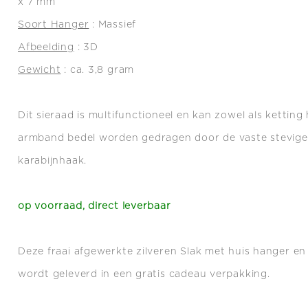
x 7 mm
Soort Hanger
: Massief
Afbeelding
: 3D
Gewicht
: ca. 3,8 gram
Dit sieraad is multifunctioneel en kan zowel als ketting
armband bedel worden gedragen door de vaste stevige 
karabijnhaak.
op voorraad, direct leverbaar
Deze fraai afgewerkte zilveren Slak met huis hanger en
wordt geleverd in een gratis cadeau verpakking.