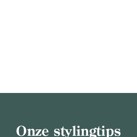
Onze stylingtips