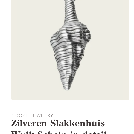
MOOYE JEWELRY
Zilveren Slakkenhuis