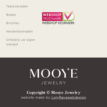
Tekstsieraden
Beads
Broches
Herdenksieraden
Ontwerp uw eigen
sieraad
Copyright © Mooye Jewelry
website made by
LoryRavewebdesign