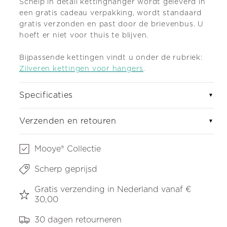
Schelp in detail kettinghanger wordt geleverd in
een gratis cadeau verpakking, wordt standaard
gratis verzonden en past door de brievenbus. U
hoeft er niet voor thuis te blijven.
Bijpassende kettingen vindt u onder de rubriek:
Zilveren kettingen voor hangers
.
Specificaties
▼
Verzenden en retouren
▼
Mooye® Collectie
Scherp geprijsd
Gratis verzending in Nederland vanaf €
30,00
30 dagen retourneren