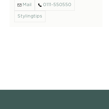
Mail
0111-550550
Stylingtips