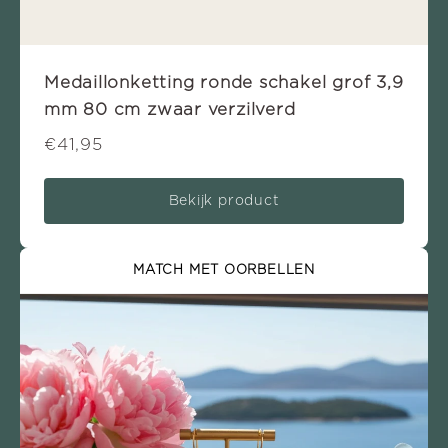
Medaillonketting ronde schakel grof 3,9
mm 80 cm zwaar verzilverd
€41,95
Bekijk product
MATCH MET OORBELLEN