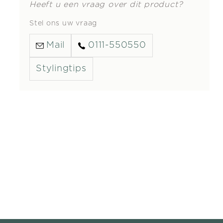
Heeft u een vraag over dit product?
Stel ons uw vraag
Mail
0111-550550
Stylingtips