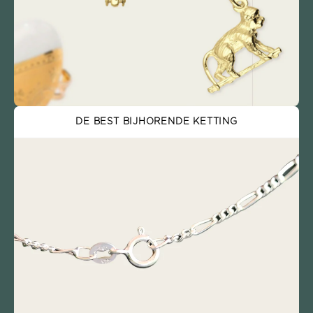
DE BEST BIJHORENDE KETTING