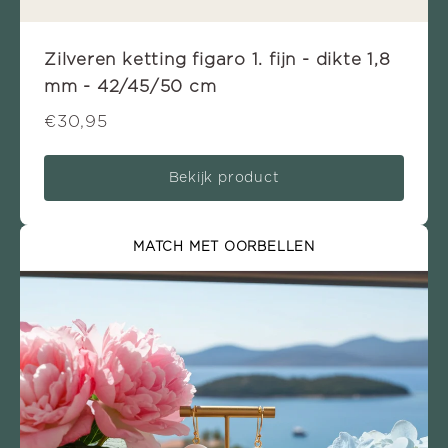
Zilveren ketting figaro 1. fijn - dikte 1,8
mm - 42/45/50 cm
€30,95
Bekijk product
MATCH MET OORBELLEN