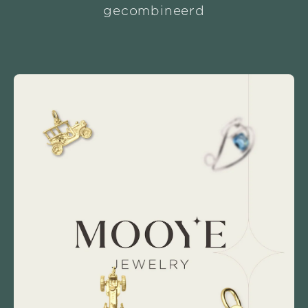
gecombineerd