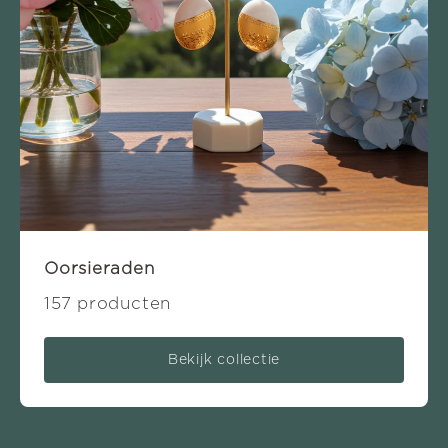
Oorsieraden
157 producten
Bekijk collectie