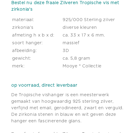
Bestel nu deze fraaie Zilveren Tropische vis met
zirkonia's
materiaal:
925/000 Sterling zilver
zirkonia's
diverse kleuren
afmeting h x b x d:
ca. 33 x 17 x 6 mm.
soort hanger:
massief
afbeelding:
3D
gewicht:
ca. 5,8 gram
merk:
Mooye ® Collectie
op voorraad, direct leverbaar
De Tropische vishanger is een meesterwerk
gemaakt van hoogwaardig 925 sterling zilver,
verfijnd met email, gerodineerd, zwart en verguld.
De zirkonia stenen in blauw en wit geven deze
hanger een fascinerende glans.