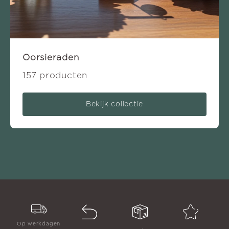
Oorsieraden
157 producten
Bekijk collectie
Op werkdagen