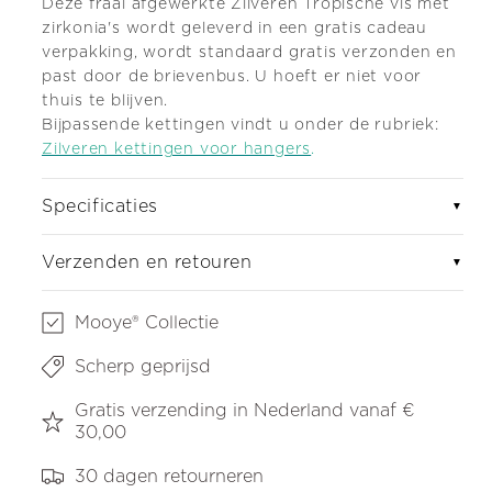
Deze fraai afgewerkte Zilveren Tropische vis met
zirkonia's wordt geleverd in een gratis cadeau
verpakking, wordt standaard gratis verzonden en
past door de brievenbus. U hoeft er niet voor
thuis te blijven.
Bijpassende kettingen vindt u onder de rubriek:
Zilveren kettingen voor hangers
.
Specificaties
▼
Verzenden en retouren
▼
Mooye® Collectie
Scherp geprijsd
Gratis verzending in Nederland vanaf €
30,00
30 dagen retourneren