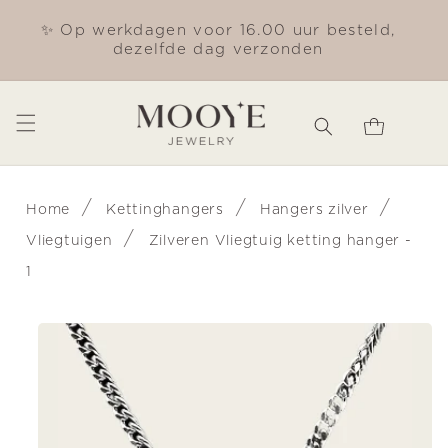
Meteen
naar de
✨ Op werkdagen voor 16.00 uur besteld,
Gra
content
dezelfde dag verzonden
Winkelwagen
/
/
/
Home
Kettinghangers
Hangers zilver
/
Vliegtuigen
Zilveren Vliegtuig ketting hanger -
1
Ga direct naar
productinformatie