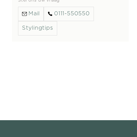
Stel ons uw vraag
Mail
0111-550550
Stylingtips