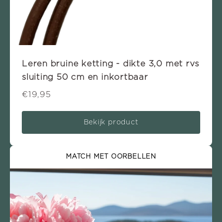
Leren bruine ketting - dikte 3,0 met rvs
sluiting 50 cm en inkortbaar
€19,95
Bekijk product
MATCH MET OORBELLEN