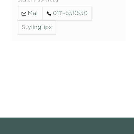
Stel ons uw vraag
Mail
0111-550550
Stylingtips