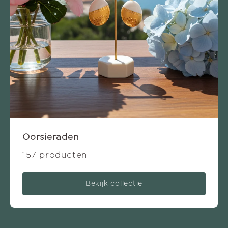
Oorsieraden
157 producten
Bekijk collectie