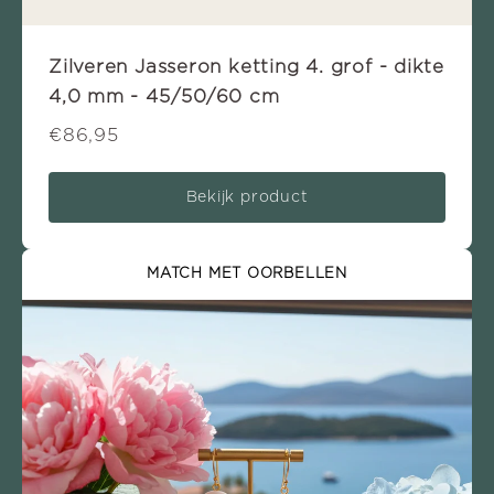
Zilveren Jasseron ketting 4. grof - dikte
4,0 mm - 45/50/60 cm
€86,95
Bekijk product
MATCH MET OORBELLEN