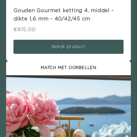
Gouden Gourmet ketting 4. middel -
dikte 1,6 mm - 40/42/45 cm
€815,00
Bekijk product
MATCH MET OORBELLEN