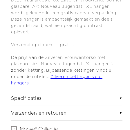
Deze fraai afgewerkte Zilveren Vrouwentorso met
glasparel Art Nouveau Jugendstil XL hanger
wordt geleverd in een gratis cadeau verpakking.
Deze hanger is ambachtelijk gemaakt en deels
gezandstraald, wat een prachtig contrast
oplevert.
Verzending binnen is gratis.
De prijs van de
Zilveren Vrouwentorso met
glasparel Art Nouveau Jugendstil XL hanger
is
zonder ketting. Bijpassende kettingen vindt u
onder de rubriek:
Zilveren kettingen voor
hangers
.
Specificaties
▼
Verzenden en retouren
▼
Mooye® Collectie