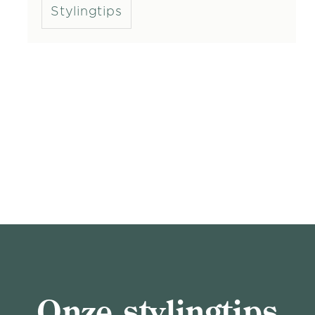
Stylingtips
Onze stylingtips