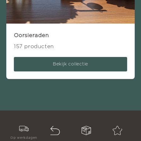
Oorsieraden
157 producten
Bekijk collectie
Op werkdagen