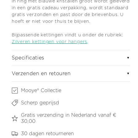
in ring met blauwe kristallen groot wordt geleverd
in een gratis cadeau verpakking, wordt standaard
gratis verzonden en past door de brievenbus. U
hoeft er niet voor thuis te blijven.
Bijpassende kettingen vindt u onder de rubriek:
Zilveren kettingen voor hangers
.
Specificaties
▼
Verzenden en retouren
▼
Mooye® Collectie
Scherp geprijsd
Gratis verzending in Nederland vanaf €
30,00
30 dagen retourneren