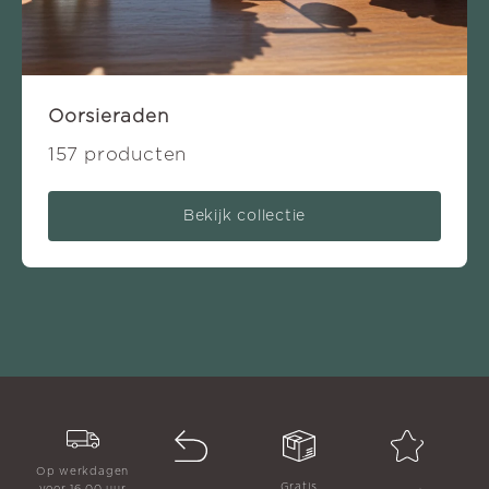
Oorsieraden
157 producten
Bekijk collectie
Op werkdagen
Gratis