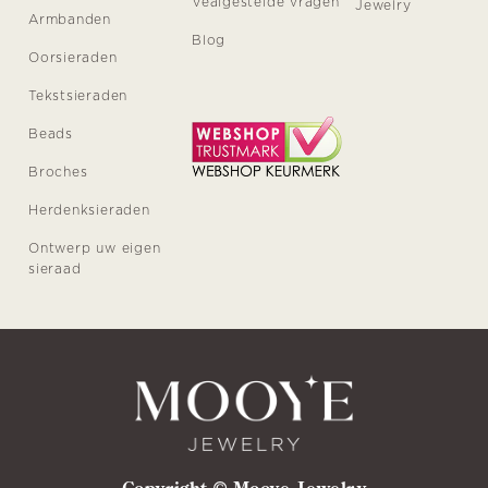
Vealgestelde vragen
Jewelry
Armbanden
Blog
Oorsieraden
Tekstsieraden
Beads
Broches
Herdenksieraden
Ontwerp uw eigen
sieraad