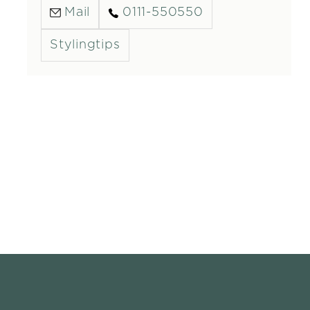
Mail
0111-550550
Stylingtips